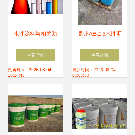
水性涂料与相关助
贵州AE-2 5水性沥
剂产品推荐指南
青基桥面防水涂料
查看详情
查看详情
价格分析及其市场
更新时间：2026-08-04
更新时间：2026-08-04
10:24:48
00:09:33
优势