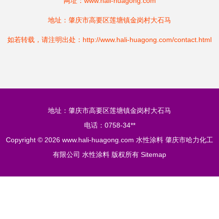
网址：
www.hali-huagong.com
地址：肇庆市高要区莲塘镇金岗村大石马
如若转载，请注明出处：http://www.hali-huagong.com/contact.html
地址：肇庆市高要区莲塘镇金岗村大石马
电话：0758-34**
Copyright © 2026
www.hali-huagong.com
水性涂料
肇庆市哈力化工
有限公司
水性涂料
版权所有
Sitemap